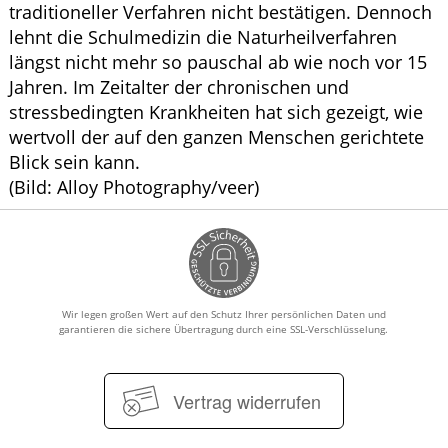
traditioneller Verfahren nicht bestätigen. Dennoch
lehnt die Schulmedizin die Naturheilverfahren
längst nicht mehr so pauschal ab wie noch vor 15
Jahren. Im Zeitalter der chronischen und
stressbedingten Krankheiten hat sich gezeigt, wie
wertvoll der auf den ganzen Menschen gerichtete
Blick sein kann.
(Bild: Alloy Photography/veer)
Wir legen großen Wert auf den Schutz Ihrer persönlichen Daten und
garantieren die sichere Übertragung durch eine SSL-Verschlüsselung.
Vertrag widerrufen