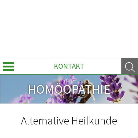
KONTAKT
Leistungen
HOMÖOPATHIE
Ratgeber
Krankheiten & Therapie
Alternative Heilkunde
HOMÖOPATHIE