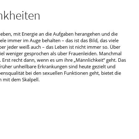
nkheiten
 leben, mit Energie an die Aufgaben herangehen und die
iele immer im Auge behalten – das ist das Bild, das viele
er jeder weiß auch – das Leben ist nicht immer so. Über
iel weniger gesprochen als über Frauenleiden. Manchmal
Erst recht dann, wenn es um ihre „Männlichkeit“ geht. Das
, früher unheilbare Erkrankungen sind heute gezielt und
squalität bei den sexuellen Funktionen geht, bietet die
 mit dem Skalpell.