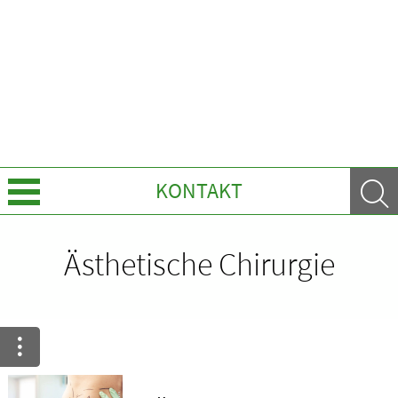
KONTAKT
Leistungen
Ästhetische Chirurgie
Ratgeber
Krankheiten & Therapie
HOMÖOPATHIE