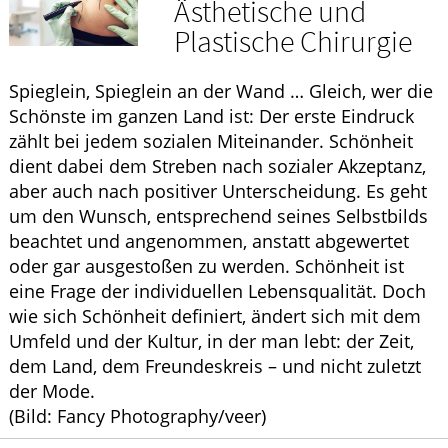
Ästhetische und
ELTERN UND KIND
Plastische Chirurgie
Spieglein, Spieglein an der Wand … Gleich, wer die
Schönste im ganzen Land ist: Der erste Eindruck
zählt bei jedem sozialen Miteinander. Schönheit
dient dabei dem Streben nach sozialer Akzeptanz,
aber auch nach positiver Unterscheidung. Es geht
um den Wunsch, entsprechend seines Selbstbilds
beachtet und angenommen, anstatt abgewertet
oder gar ausgestoßen zu werden. Schönheit ist
eine Frage der individuellen Lebensqualität. Doch
wie sich Schönheit definiert, ändert sich mit dem
Umfeld und der Kultur, in der man lebt: der Zeit,
dem Land, dem Freundeskreis – und nicht zuletzt
der Mode.
(Bild: Fancy Photography/veer)